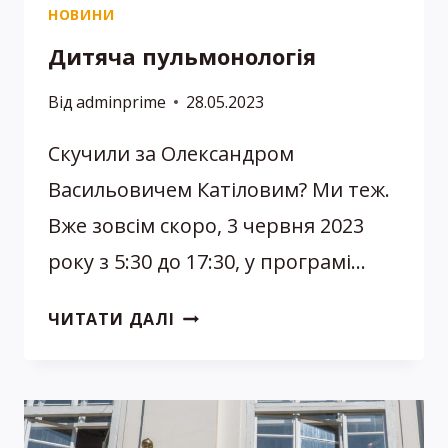
НОВИНИ
Дитяча пульмонологія
Від
adminprime
28.05.2023
Скучили за Олександром
Васильовичем Катіловим? Ми теж.
Вже зовсім скоро, 3 червня 2023
року з 5:30 до 17:30, у програмі…
ДИТЯЧА
ЧИТАТИ ДАЛІ
ПУЛЬМОНОЛОГІЯ