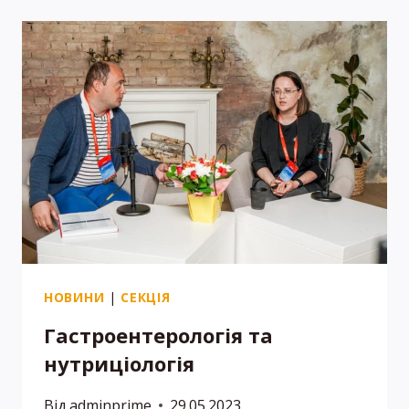
НОВИНИ
|
СЕКЦІЯ
Гастроентерологія та
нутриціологія
Від
adminprime
29.05.2023