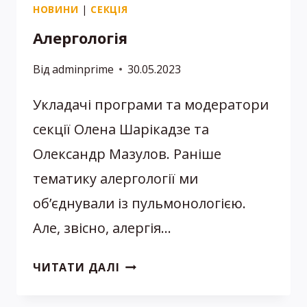
НОВИНИ
|
СЕКЦІЯ
Алергологія
Від
adminprime
30.05.2023
Укладачі програми та модератори
секції Олена Шарікадзе та
Олександр Мазулов. Раніше
тематику алергології ми
об’єднували із пульмонологією.
Але, звісно, алергія…
АЛЕРГОЛОГІЯ
ЧИТАТИ ДАЛІ