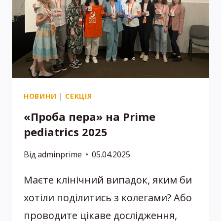
НОВИНИ
|
СЕКЦІЯ
«Проба пера» на Prime
pediatrics 2025
Від
adminprime
05.04.2025
Маєте клінічний випадок, яким би
хотіли поділитись з колегами? Або
проводите цікаве дослідження,