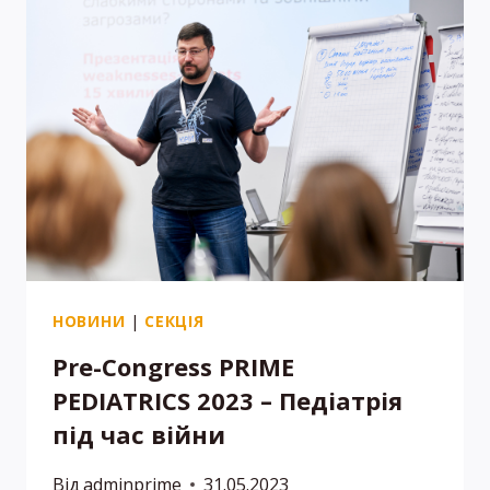
2024
НОВИНИ
|
СЕКЦІЯ
Pre-Congress PRIME
PEDIATRICS 2023 – Педіатрія
під час війни
Від
adminprime
31.05.2023