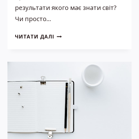
результати якого має знати світ?
Чи просто…
«ПРОБА
ЧИТАТИ ДАЛІ
ПЕРА»
НА
PRIME
PEDIATRICS
2025