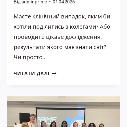
Від
adminprime
01.04.2026
Маєте клінічний випадок, яким би
хотіли поділитись з колегами? Або
проводите цікаве дослідження,
результати якого має знати світ?
Чи просто…
«ПРОБА
ЧИТАТИ ДАЛІ
ПЕРА»
НА
PRIME
PEDIATRICS
2026