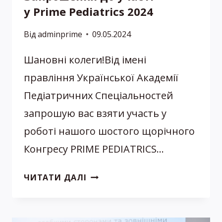
у Prime Pediatrics 2024
Від
adminprime
09.05.2024
Шановні колеги!Від імені
правління Української Академії
Педіатричних Спеціальностей
запрошую вас взяти участь у
роботі нашого шостого щорічного
Конгресу PRIME PEDIATRICS…
ЗАПРОШЕННЯ
ЧИТАТИ ДАЛІ
ДО УЧАСТІ
У PRIME
PEDIATRICS