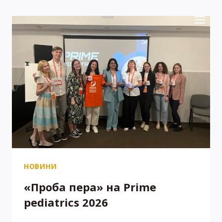
Перейти
до
вмісту
НОВИНИ
«Проба пера» на Prime
pediatrics 2026