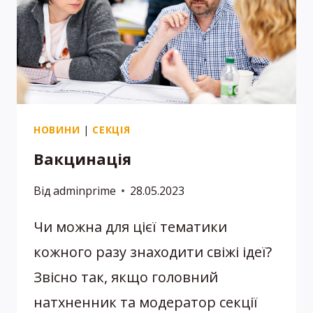
НОВИНИ
|
СЕКЦІЯ
Вакцинація
Від
adminprime
28.05.2023
Чи можна для цієї тематики
кожного разу знаходити свіжі ідеї?
Звісно так, якщо головний
натхненник та модератор секції