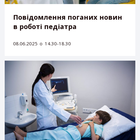
Повідомлення поганих новин
в роботі педіатра
08.06.2025
о
14.30-18.30