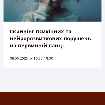
Скринінг психічних та
нейророзвиткових порушень
на первинній ланці
08.06.2025
о
16:30-18:30