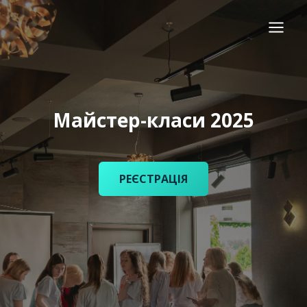
Перейти
до
вмісту
Майстер-класи 2025
РЕЄСТРАЦІЯ