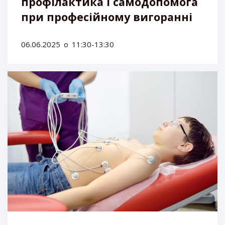
профілактика і самодопомога
при професійному вигоранні
06.06.2025
о
11:30-13:30