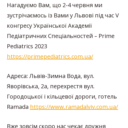
Нагадуємо Вам, що 2-4 червня ми
зустрічаємось із Вами у Львові під час V
конгресу Української Академії
Педіатричних Спеціальностей – Prime
Pediatrics 2023
https://primepediatrics.com.ua/
Адреса: Львів-Зимна Вода, вул.
Яворівська, 2а, перехрестя вул.
Городоцької і кільцевої дороги, готель
Ramada
https://www.ramadalviv.com.ua/
Вже зовсім скоро нас чекає дружня