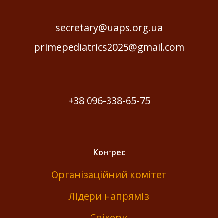
secretary@uaps.org.ua
primepediatrics2025@gmail.com
+38 096-338-65-75
Конгрес
Організаційний комітет
Лідери напрямів
Спікери