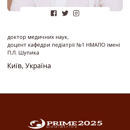
доктор медичних наук,
доцент кафедри педіатрії №1 НМАПО імені
П.Л. Шупика
Київ, Україна