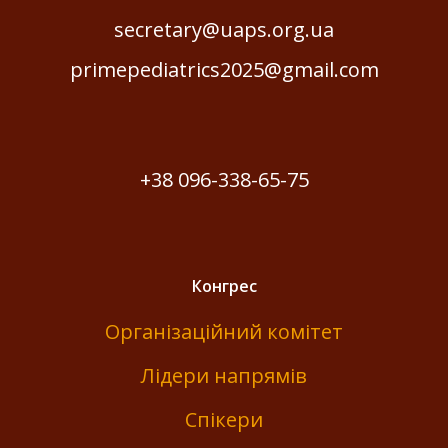
secretary@uaps.org.ua
primepediatrics2025@gmail.com
+38 096-338-65-75
Конгрес
Організаційний комітет
Лідери напрямів
Спікери